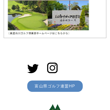
富山県ゴルフ連盟HP