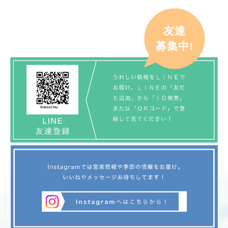
友達
募集中!