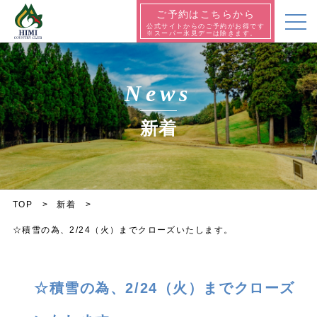
ご予約はこちらから
公式サイトからのご予約がお得です
※スーパー氷見デーは除きます。
News
新着
TOP
新着
☆積雪の為、2/24（火）までクローズいたします。
☆積雪の為、2/24（火）までクローズ