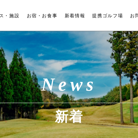
ス・
施設
お宿・
お食事
新着情報
提携ゴルフ場
お
News
新着