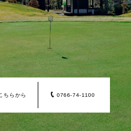
こちらから
0766-
74-1100