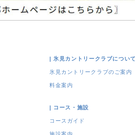
| 氷見カントリークラブについ
氷見カントリークラブのご案内
料金案内
| コース・施設
コースガイド
施設案内