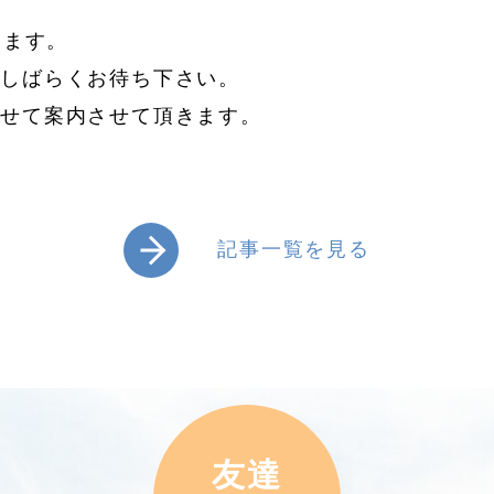
します。
今しばらくお待ち下さい。
わせて案内させて頂きます。
記事一覧を見る
友達