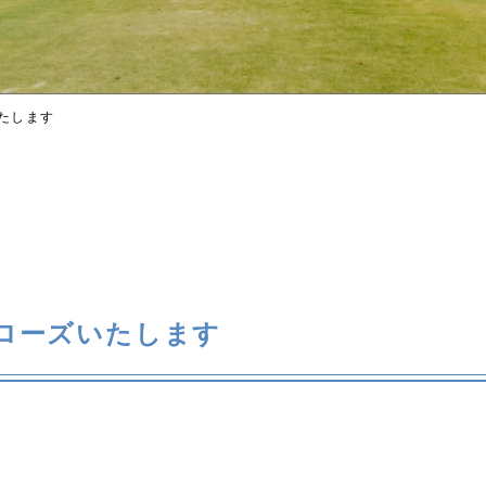
いたします
クローズいたします