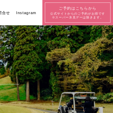
ご予約はこちらから
問合せ
Instagram
公式サイトからの
ご予約がお得です
※スーパー氷見デーは除きます。