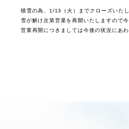
積雪の為、1/13（火）までクローズいた
雪が解け次第営業を再開いたしますので
営業再開につきましては今後の状況にあ