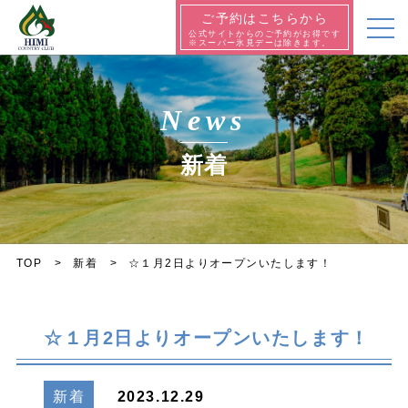
ご予約はこちらから
公式サイトからのご予約がお得です
※スーパー氷見デーは除きます。
News
新着
TOP
新着
☆１月2日よりオープンいたします！
☆１月2日よりオープンいたします！
新着
2023.12.29