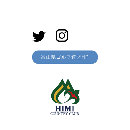
富山県ゴルフ連盟HP