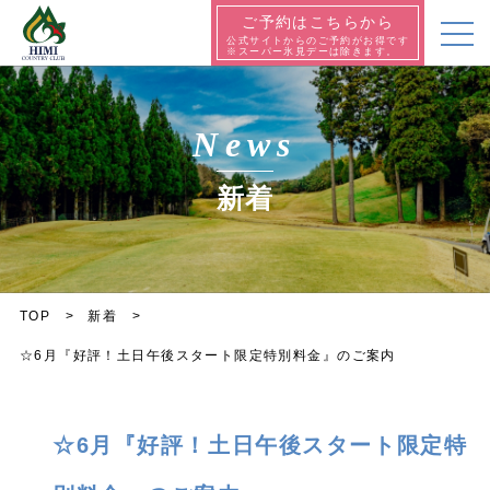
ご予約はこちらから
公式サイトからのご予約がお得です
※スーパー氷見デーは除きます。
News
新着
TOP
新着
☆6月『好評！土日午後スタート限定特別料金』のご案内
☆6月『好評！土日午後スタート限定特