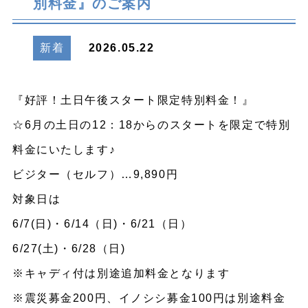
別料金』のご案内
新着
2026.05.22
『好評！土日午後スタート限定特別料金！』
☆6月の土日の12：18からのスタートを限定で特別
料金にいたします♪
ビジター（セルフ）…9,890円
対象日は
6/7(日)・6/14（日)・6/21（日）
6/27(土)・6/28（日)
※キャディ付は別途追加料金となります
※震災募金200円、イノシシ募金100円は別途料金