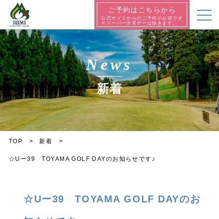
ご予約はこちらから
公式サイトからのご予約がお得です
※スーパー氷見デーは除きます。
News
新着
TOP
新着
☆Uー39 TOYAMA GOLF DAYのお知らせです♪
☆Uー39 TOYAMA GOLF DAYのお