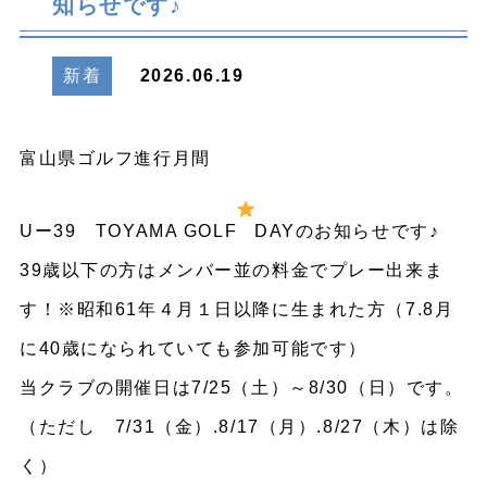
知らせです♪
新着
2026.06.19
富山県ゴルフ進行月間
Uー39 TOYAMA GOLF
DAYのお知らせです♪
39歳以下の方はメンバー並の料金でプレー出来ま
す！※昭和61年４月１日以降に生まれた方（7.8月
に40歳になられていても参加可能です）
当クラブの開催日は7/25（土）～8/30（日）です。
（ただし 7/31（金）.8/17（月）.8/27（木）は除
く）