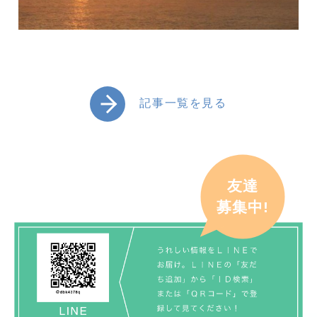
記事一覧を見る
友達
募集中!