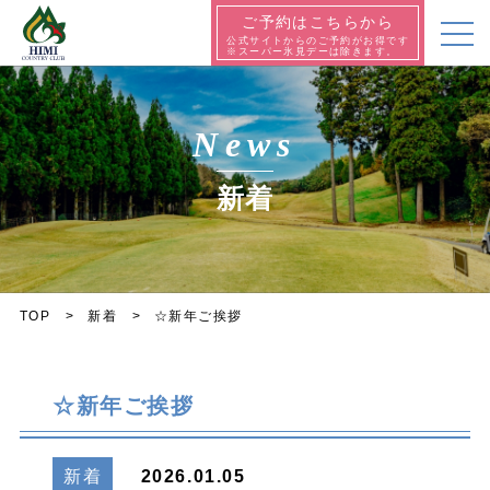
ご予約はこちらから
公式サイトからのご予約がお得です
※スーパー氷見デーは除きます。
News
新着
TOP
新着
☆新年ご挨拶
☆新年ご挨拶
新着
2026.01.05