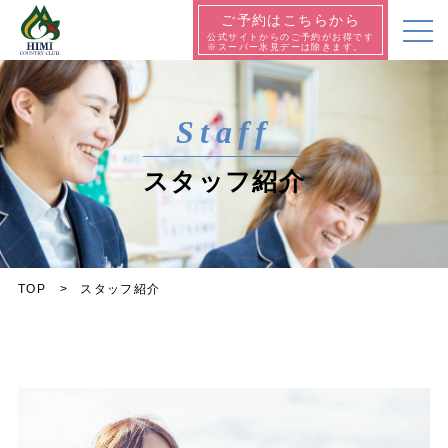
ご予約はこちらから
公式サイトからのご予約がお得です
※スーパー氷見デーは除きます。
Staff
スタッフ紹介
TOP
スタッフ紹介