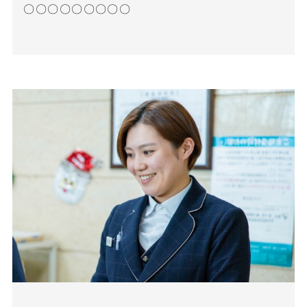
〇〇〇〇〇〇〇〇〇