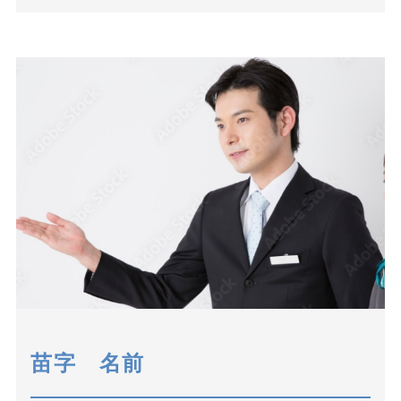
苗字 名前