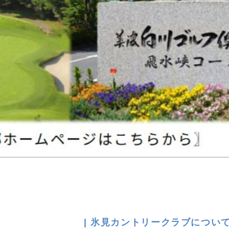
| 氷見カントリークラブについ