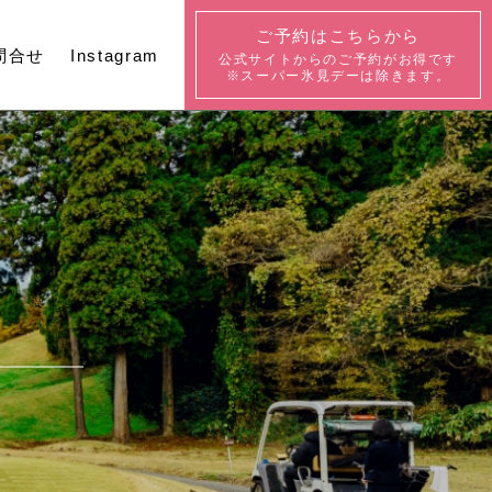
ご予約はこちらから
問合せ
Instagram
公式サイトからの
ご予約がお得です
※スーパー氷見デーは除きます。