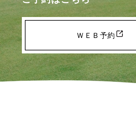
ＷＥＢ予約