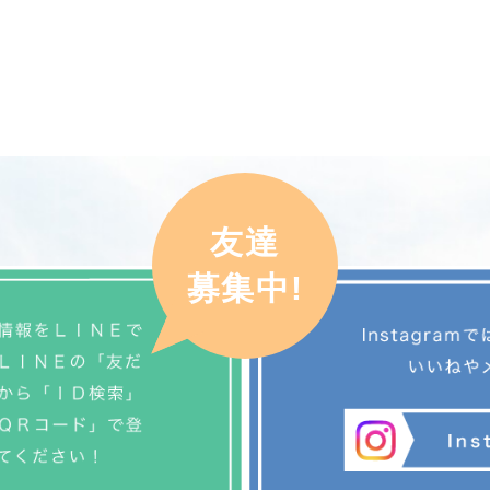
友達
募集中!