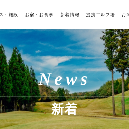
ス・
施設
お宿・
お食事
新着情報
提携ゴルフ場
お
News
新着