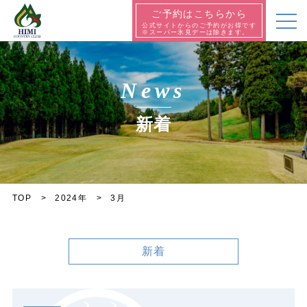
ご予約はこちらから
公式サイトからのご予約がお得です
※スーパー氷見デーは除きます。
News
新着
TOP
2024年
3月
新着