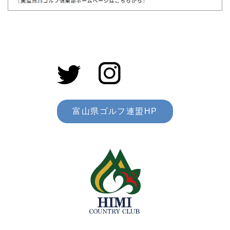
富山県ゴルフ連盟HP