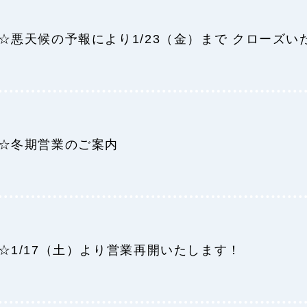
☆悪天候の予報により1/23（金）まで クローズい
☆冬期営業のご案内
☆1/17（土）より営業再開いたします！