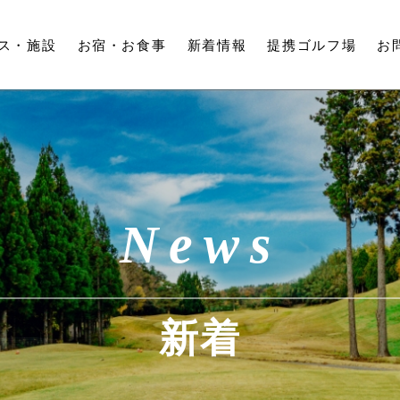
ス・
施設
お宿・
お食事
新着情報
提携ゴルフ場
お
News
新着