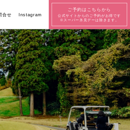
ご予約はこちらから
問合せ
Instagram
公式サイトからの
ご予約がお得です
※スーパー氷見デーは除きます。