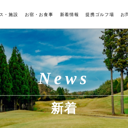
ス・
施設
お宿・
お食事
新着情報
提携ゴルフ場
お
News
新着