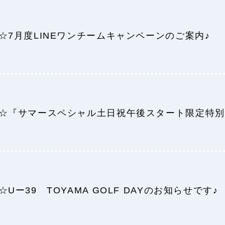
☆7月度LINEワンチームキャンペーンのご案内♪
☆『サマースペシャル土日祝午後スタート限定特別
☆Uー39 TOYAMA GOLF DAYのお知らせです♪