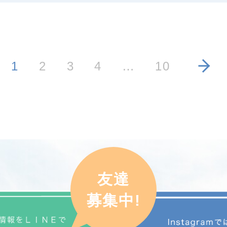
1
2
3
4
…
10
友達
募集中!