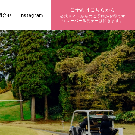
ご予約はこちらから
問合せ
Instagram
公式サイトからの
ご予約がお得です
※スーパー氷見デーは除きます。