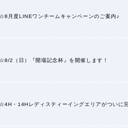
☆8月度LINEワンチームキャンペーンのご案内♪
☆8/2（日）『開場記念杯』を開催します！
☆4H・14Hレディスティーイングエリアがついに