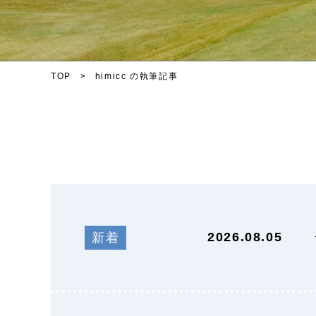
TOP
himicc の執筆記事
2026.08.05
新着