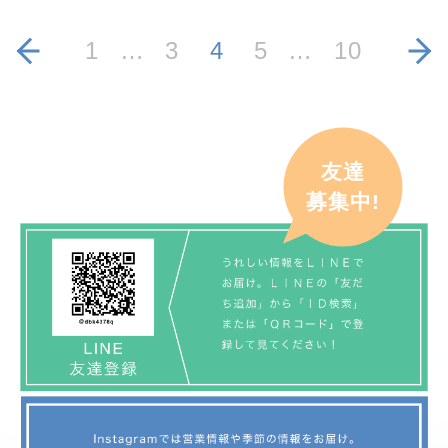
1
…
3
4
5
…
10
友達
募集中!