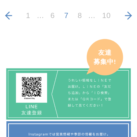
1
…
6
7
8
…
10
友達
募集中!