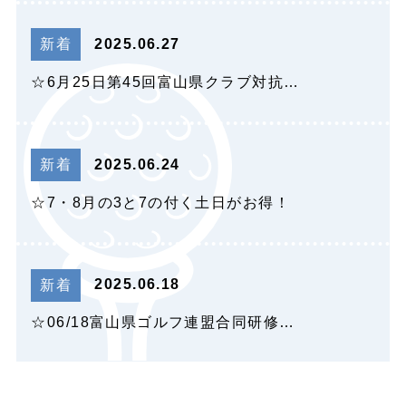
2025.06.27
新着
☆6月25日第45回富山県クラブ対抗…
2025.06.24
新着
☆7・8月の3と7の付く土日がお得！
2025.06.18
新着
☆06/18富山県ゴルフ連盟合同研修…